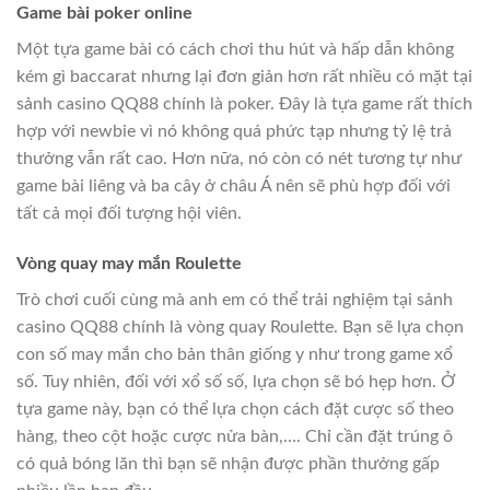
Game bài poker online
Một tựa game bài có cách chơi thu hút và hấp dẫn không
kém gì baccarat nhưng lại đơn giản hơn rất nhiều có mặt tại
sảnh casino QQ88 chính là poker. Đây là tựa game rất thích
hợp với newbie vì nó không quá phức tạp nhưng tỷ lệ trả
thưởng vẫn rất cao. Hơn nữa, nó còn có nét tương tự như
game bài liêng và ba cây ở châu Á nên sẽ phù hợp đối với
tất cả mọi đối tượng hội viên.
Vòng quay may mắn Roulette
Trò chơi cuối cùng mà anh em có thể trải nghiệm tại sảnh
casino QQ88 chính là vòng quay Roulette. Bạn sẽ lựa chọn
con số may mắn cho bản thân giống y như trong game xổ
số. Tuy nhiên, đối với xổ số số, lựa chọn sẽ bó hẹp hơn. Ở
tựa game này, bạn có thể lựa chọn cách đặt cược số theo
hàng, theo cột hoặc cược nửa bàn,…. Chỉ cần đặt trúng ô
có quả bóng lăn thì bạn sẽ nhận được phần thưởng gấp