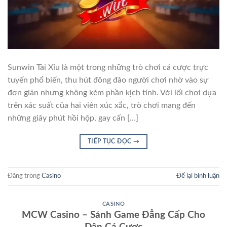
Sunwin Tài Xỉu là một trong những trò chơi cá cược trực
tuyến phổ biến, thu hút đông đảo người chơi nhờ vào sự
đơn giản nhưng không kém phần kịch tính. Với lối chơi dựa
trên xác suất của hai viên xúc xắc, trò chơi mang đến
những giây phút hồi hộp, gay cấn […]
TIẾP TỤC ĐỌC
→
Đăng trong
Casino
Để lại bình luận
CASINO
MCW Casino – Sảnh Game Đẳng Cấp Cho