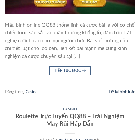
Mậu binh online QQ88 thống lĩnh cá cược bài lá với cơ chế
chiến lược sâu sắc và phần thưởng khổng lồ, đảm bảo trải
nghiệm đỉnh cao cho mọi người chơi. Bài viết hướng dẫn
chi tiết luật chơi cơ bản, liên kết bài mạnh mẽ cùng kinh
nghiệm cá cược chuyên sâu tại […]
TIẾP TỤC ĐỌC
→
Đăng trong
Casino
Để lại bình luận
CASINO
Roulette Trực Tuyến QQ88 – Trải Nghiệm
May Rủi Hấp Dẫn