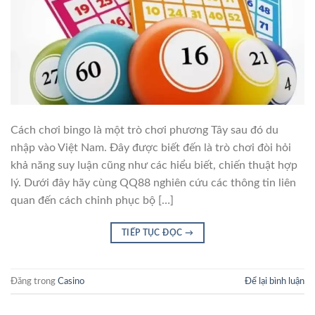
Cách chơi bingo là một trò chơi phương Tây sau đó du
nhập vào Việt Nam. Đây được biết đến là trò chơi đòi hỏi
khả năng suy luận cũng như các hiểu biết, chiến thuật hợp
lý. Dưới đây hãy cùng QQ88 nghiên cứu các thông tin liên
quan đến cách chinh phục bộ […]
TIẾP TỤC ĐỌC
→
Đăng trong
Casino
Để lại bình luận